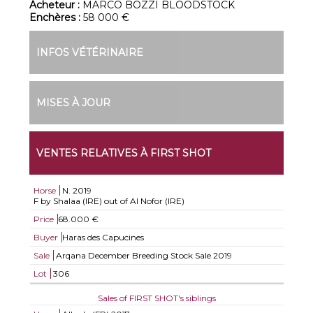
Acheteur :
MARCO BOZZI BLOODSTOCK
Enchères :
58 000 €
INFOS VÉTÉRINAIRE
MISES À JOUR
VENTES RELATIVES À FIRST SHOT
Horse
N.
2019
F by Shalaa (IRE) out of Al Nofor (IRE)
Price
68.000 €
Buyer
Haras des Capucines
Sale
Arqana December Breeding Stock Sale 2019
Lot
306
Sales of FIRST SHOT's siblings