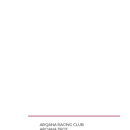
ARQANA RACING CLUB
ARQANA TROT