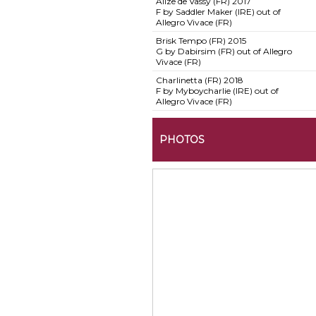
Alize de Vassy (FR)
2017
F by Saddler Maker (IRE) out of
Allegro Vivace (FR)
Brisk Tempo (FR)
2015
G by Dabirsim (FR) out of Allegro
Vivace (FR)
Charlinetta (FR)
2018
F by Myboycharlie (IRE) out of
Allegro Vivace (FR)
PHOTOS