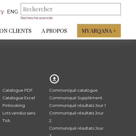
ry
ENG
Recherche avancée
ON CLIENTS
A PROPOS
MY ARQANA +
Catalogue PDF
Communiqué catalogue
Catalogue Excel
Communiqué Supplément
Pinhooking
Communiqué résultats Jour 1
Lots vendus sans
Communiqué résultats Jour
TVA
2
Communiqué résultats Jour
3