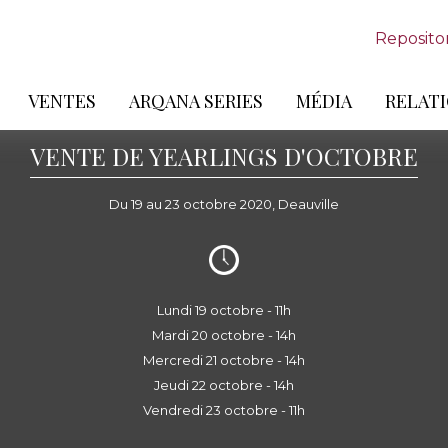
Reposito
VENTES
ARQANA SERIES
MÉDIA
RELATI
VENTE DE YEARLINGS D'OCTOBRE
Du 19 au 23 octobre 2020, Deauville
Lundi 19 octobre - 11h
Mardi 20 octobre - 14h
Mercredi 21 octobre - 14h
Jeudi 22 octobre - 14h
Vendredi 23 octobre - 11h