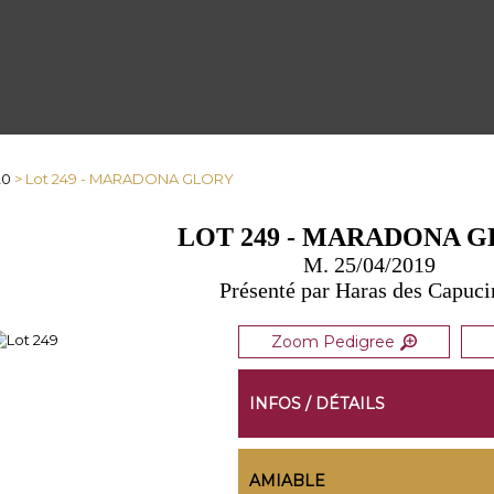
20
> Lot 249 - MARADONA GLORY
LOT 249 - MARADONA 
M. 25/04/2019
Présenté par Haras des Capuci
Zoom Pedigree
INFOS / DÉTAILS
AMIABLE