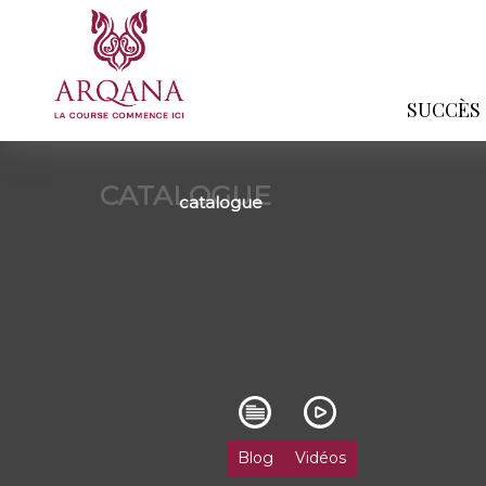
SUCCÈS
CATALOGUE
catalogue
Blog
Vidéos