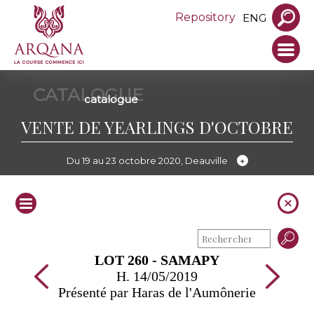
Repository
ENG
CATALOGUE
catalogue
VENTE DE YEARLINGS D'OCTOBRE
Du 19 au 23 octobre 2020, Deauville
LOT 260 - SAMAPY
H. 14/05/2019
Présenté par Haras de l'Aumônerie