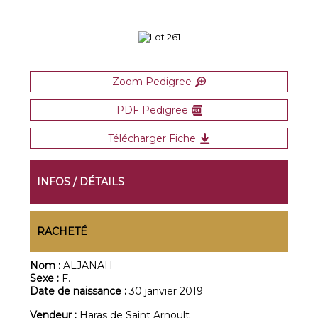
Zoom Pedigree
PDF Pedigree
Télécharger Fiche
INFOS / DÉTAILS
RACHETÉ
Nom :
ALJANAH
Sexe :
F.
Date de naissance :
30 janvier 2019
Vendeur :
Haras de Saint Arnoult