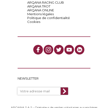
ARQANA RACING CLUB
ARQANA TROT
ARQANA ONLINE
Mentions légales
Politique de confidentialité
Cookies
NEWSLETTER
ARQANA S.A.S - Opérateur de ventes volontaires aux enchères