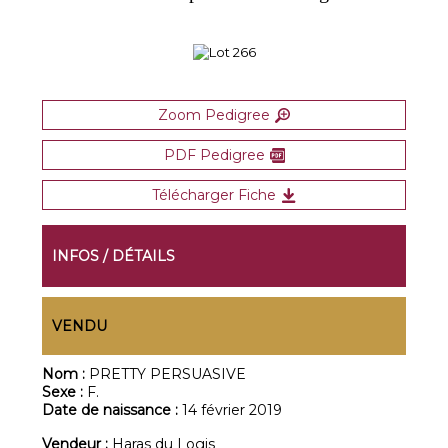
Zoom Pedigree
PDF Pedigree
Télécharger Fiche
INFOS / DÉTAILS
VENDU
Nom :
PRETTY PERSUASIVE
Sexe :
F.
Date de naissance :
14 février 2019
Vendeur :
Haras du Logis