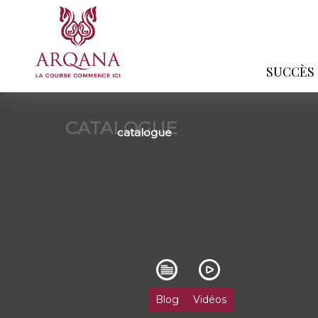
SUCCÈS
CATALOGUE
catalogue
Blog
Vidéos