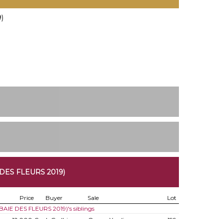
)
DES FLEURS 2019)
Price
Buyer
Sale
Lot
(BAIE DES FLEURS 2019)'s siblings