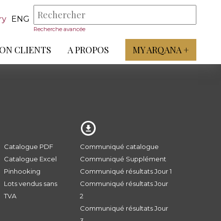
ry
ENG
Recherche avancée
ON CLIENTS
A PROPOS
MY ARQANA +
Catalogue PDF
Communiqué catalogue
Catalogue Excel
Communiqué Supplément
Pinhooking
Communiqué résultats Jour 1
Lots vendus sans
Communiqué résultats Jour
TVA
2
Communiqué résultats Jour
3