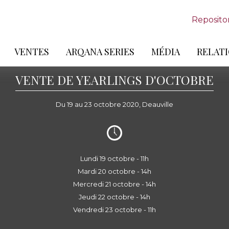
Reposito
VENTES
ARQANA SERIES
MÉDIA
RELATI
VENTE DE YEARLINGS D'OCTOBRE
Du 19 au 23 octobre 2020, Deauville
Lundi 19 octobre - 11h
Mardi 20 octobre - 14h
Mercredi 21 octobre - 14h
Jeudi 22 octobre - 14h
Vendredi 23 octobre - 11h