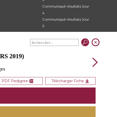
Communiqué résultats Jour
4
Communiqué résultats Jour
5
RS 2019)
ges
PDF Pedigree
Télécharger Fiche