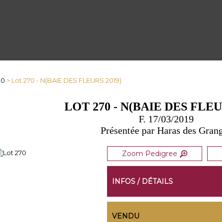
20
> Lot 270 - N(BAIE DES FLEURS 2019)
LOT 270 - N(BAIE DES FLEU
F. 17/03/2019
Présentée par Haras des Gran
Zoom Pedigree
INFOS / DÉTAILS
VENDU