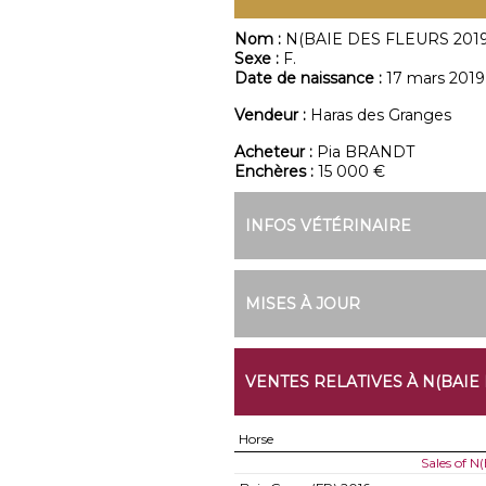
Nom :
N(BAIE DES FLEURS 2019
Sexe :
F.
Date de naissance :
17 mars 2019
Vendeur :
Haras des Granges
Acheteur :
Pia BRANDT
Enchères :
15 000 €
INFOS VÉTÉRINAIRE
MISES À JOUR
VENTES RELATIVES À N(BAIE 
Horse
Sales of N