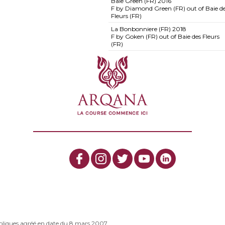
Baie Green (FR)
2016
F by Diamond Green (FR) out of Baie d
Fleurs (FR)
La Bonbonniere (FR)
2018
F by Goken (FR) out of Baie des Fleurs
(FR)
bliques agréé en date du 8 mars 2007