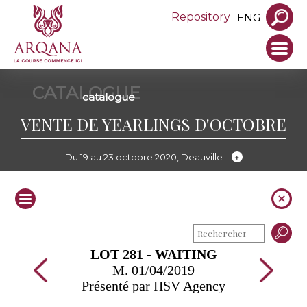
Repository
ENG
CATALOGUE
catalogue
VENTE DE YEARLINGS D'OCTOBRE
Du 19 au 23 octobre 2020, Deauville
LOT 281 - WAITING
M. 01/04/2019
Présenté par HSV Agency