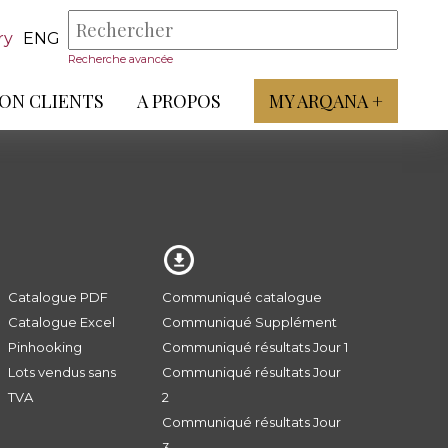
ry
ENG
Recherche avancée
ON CLIENTS
A PROPOS
MY ARQANA +
Catalogue PDF
Communiqué catalogue
Catalogue Excel
Communiqué Supplément
Pinhooking
Communiqué résultats Jour 1
Lots vendus sans
Communiqué résultats Jour
TVA
2
Communiqué résultats Jour
3