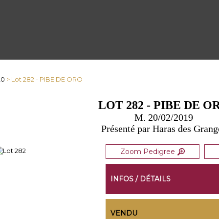
20
> Lot 282 - PIBE DE ORO
LOT 282 - PIBE DE O
M. 20/02/2019
Présenté par Haras des Grang
Zoom Pedigree
INFOS / DÉTAILS
VENDU