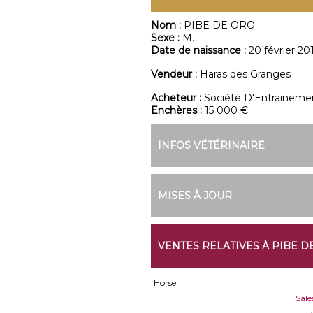
Nom :
PIBE DE ORO
Sexe :
M.
Date de naissance :
20 février 20
Vendeur :
Haras des Granges
Acheteur :
Société D'Entraine
Enchères :
15 000 €
INFOS VÉTÉRINAIRE
MISES À JOUR
VENTES RELATIVES À PIBE D
Horse
Sale