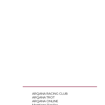
ARQANA RACING CLUB
ARQANA TROT
ARQANA ONLINE
Mentions légales