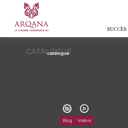
SUCCÈS
CATALOGUE
catalogue
Blog
Vidéos