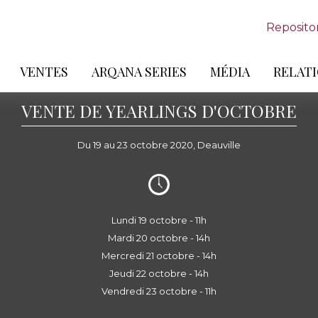
Reposito
VENTES
ARQANA SERIES
MÉDIA
RELATI
VENTE DE YEARLINGS D'OCTOBRE
Du 19 au 23 octobre 2020, Deauville
Lundi 19 octobre - 11h
Mardi 20 octobre - 14h
Mercredi 21 octobre - 14h
Jeudi 22 octobre - 14h
Vendredi 23 octobre - 11h