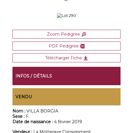
Zoom Pedigree
PDF Pedigree
Télécharger Fiche
INFOS / DÉTAILS
VENDU
Nom :
VILLA BORGIA
Sexe :
F.
Date de naissance :
4 février 2019
Vendeur :
La Motteraye Consignment