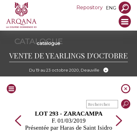
Repository
ENG
CATALOGUE
catalogue
VENTE DE YEARLINGS D'OCTOBRE
Du 19 au 23 octobre 2020, Deauville
LOT 293 - ZARACAMPA
F. 01/03/2019
Présentée par Haras de Saint Isidro