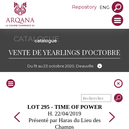
Repository
ENG
CATALOGUE
catalogue
VENTE DE YEARLINGS D'OCTOBRE
Du 19 au 23 octobre 2020, Deauville
LOT 295 - TIME OF POWER
H. 22/04/2019
Présenté par Haras du Lieu des
Champs