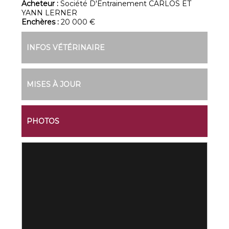
Acheteur :
Société D'Entrainement CARLOS ET
YANN LERNER
Enchères :
20 000 €
INFOS VÉTÉRINAIRE
MISES À JOUR
PHOTOS