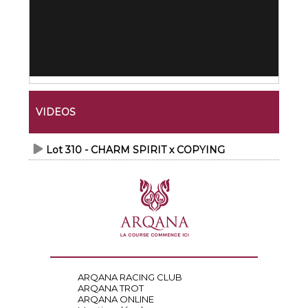
VIDEOS
Lot 310 - CHARM SPIRIT x COPYING
ARQANA RACING CLUB
ARQANA TROT
ARQANA ONLINE