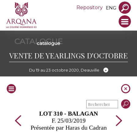
Repository
ENG
CATALOGUE
catalogue
VENTE DE YEARLINGS D'OCTOBRE
Du 19 au 23 octobre 2020, Deauville
LOT 310 - BALAGAN
F. 25/03/2019
Présentée par Haras du Cadran