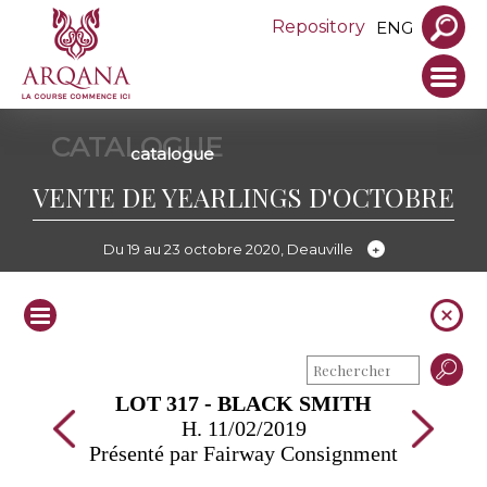
Repository
ENG
CATALOGUE
catalogue
VENTE DE YEARLINGS D'OCTOBRE
Du 19 au 23 octobre 2020, Deauville
LOT 317 - BLACK SMITH
H. 11/02/2019
Présenté par Fairway Consignment