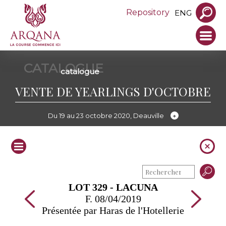
Repository
ENG
CATALOGUE
catalogue
VENTE DE YEARLINGS D'OCTOBRE
Du 19 au 23 octobre 2020, Deauville
LOT 329 - LACUNA
F. 08/04/2019
Présentée par Haras de l'Hotellerie