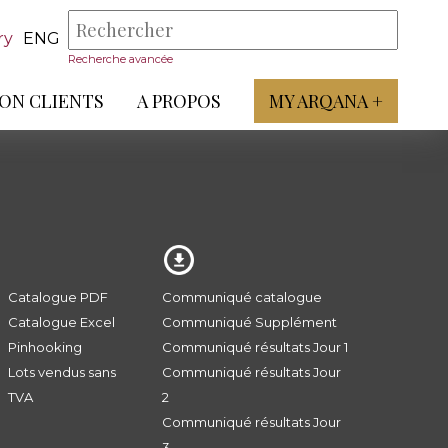
ry
ENG
Recherche avancée
ON CLIENTS
A PROPOS
MY ARQANA +
Catalogue PDF
Communiqué catalogue
Catalogue Excel
Communiqué Supplément
Pinhooking
Communiqué résultats Jour 1
Lots vendus sans
Communiqué résultats Jour
TVA
2
Communiqué résultats Jour
3