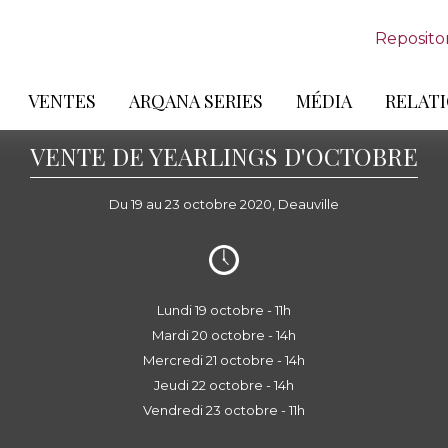
Reposito
VENTES
ARQANA SERIES
MÉDIA
RELATI
VENTE DE YEARLINGS D'OCTOBRE
Du 19 au 23 octobre 2020, Deauville
Lundi 19 octobre - 11h
Mardi 20 octobre - 14h
Mercredi 21 octobre - 14h
Jeudi 22 octobre - 14h
Vendredi 23 octobre - 11h