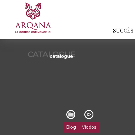
SUCCÈS
CATALOGUE
catalogue
Blog
Vidéos