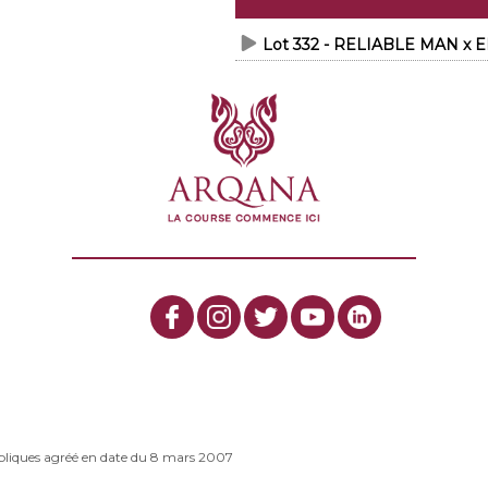
Lot 332 - RELIABLE MAN x
bliques agréé en date du 8 mars 2007