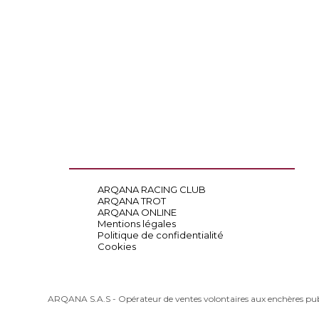
ARQANA RACING CLUB
ARQANA TROT
ARQANA ONLINE
Mentions légales
Politique de confidentialité
Cookies
ARQANA S.A.S - Opérateur de ventes volontaires aux enchères pu