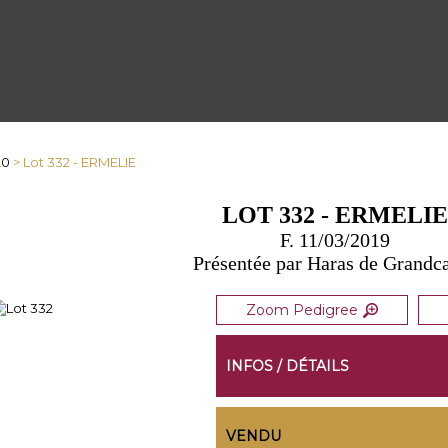
20
> Lot 332 - ERMELIE
LOT 332 - ERMELI
F. 11/03/2019
Présentée par Haras de Grand
Zoom Pedigree
INFOS / DÉTAILS
VENDU