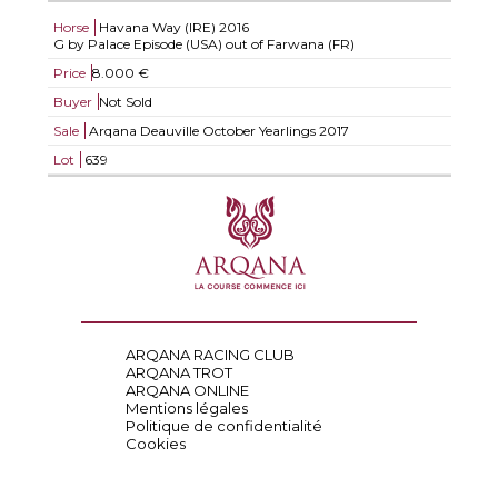
Horse
Havana Way (IRE)
2016
G by Palace Episode (USA) out of Farwana (FR)
Price
8.000 €
Buyer
Not Sold
Sale
Arqana Deauville October Yearlings 2017
Lot
639
ARQANA RACING CLUB
ARQANA TROT
ARQANA ONLINE
Mentions légales
Politique de confidentialité
Cookies