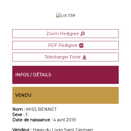
Zoom Pedigree
PDF Pedigree
Télécharger Fiche
INFOS / DÉTAILS
VENDU
Nom :
MISS BENNET
Sexe :
F.
Date de naissance :
4 avril 2019
Vendeur :
Haras du Logis Saint Germain