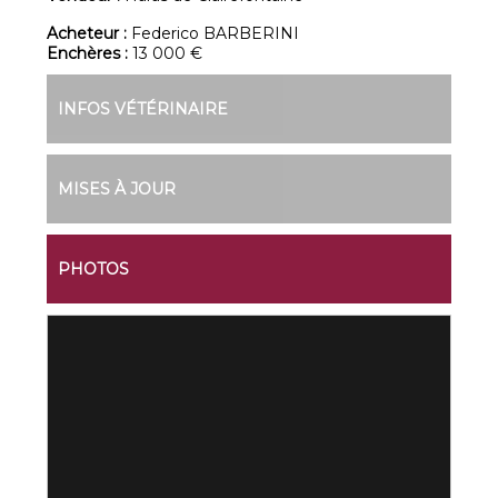
Acheteur :
Federico BARBERINI
Enchères :
13 000 €
INFOS VÉTÉRINAIRE
MISES À JOUR
PHOTOS