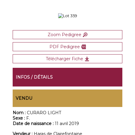
Zoom Pedigree
PDF Pedigree
Télécharger Fiche
INFOS / DÉTAILS
VENDU
Nom :
CURARO LIGHT
Sexe :
F.
Date de naissance :
11 avril 2019
Vendeur :
Haras de Clairefontaine