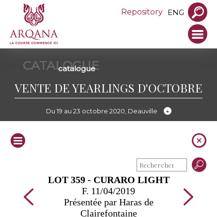
Repository
ENG
CATALOGUE
catalogue
VENTE DE YEARLINGS D'OCTOBRE
Du 19 au 23 octobre 2020, Deauville
LOT 359 - CURARO LIGHT
F. 11/04/2019
Présentée par Haras de
Clairefontaine