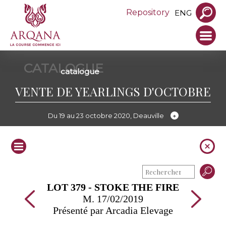
Repository
ENG
CATALOGUE
catalogue
VENTE DE YEARLINGS D'OCTOBRE
Du 19 au 23 octobre 2020, Deauville
LOT 379 - STOKE THE FIRE
M. 17/02/2019
Présenté par Arcadia Elevage