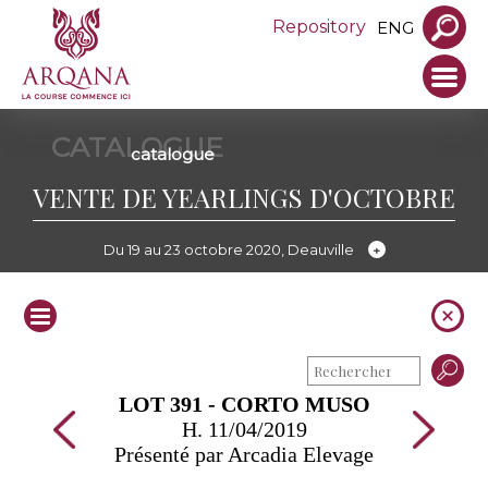
Repository
ENG
CATALOGUE
catalogue
VENTE DE YEARLINGS D'OCTOBRE
Du 19 au 23 octobre 2020, Deauville
LOT 391 - CORTO MUSO
H. 11/04/2019
Présenté par Arcadia Elevage