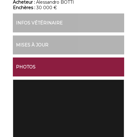
Acheteur :
Alessandro BOTTI
Enchères :
30 000 €
INFOS VÉTÉRINAIRE
MISES À JOUR
PHOTOS