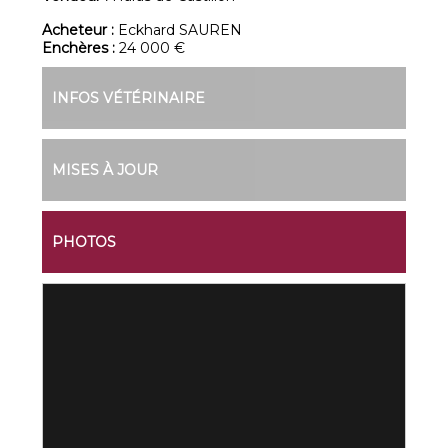
Acheteur :
Eckhard SAUREN
Enchères :
24 000 €
INFOS VÉTÉRINAIRE
MISES À JOUR
PHOTOS