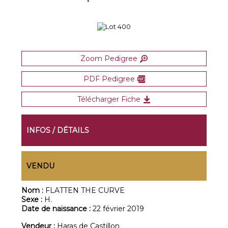
Zoom Pedigree
PDF Pedigree
Télécharger Fiche
INFOS / DÉTAILS
VENDU
Nom :
FLATTEN THE CURVE
Sexe :
H.
Date de naissance :
22 février 2019
Vendeur :
Haras de Castillon