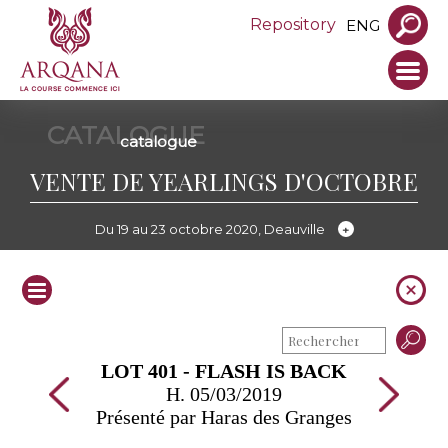
Repository
ENG
CATALOGUE
catalogue
VENTE DE YEARLINGS D'OCTOBRE
Du 19 au 23 octobre 2020, Deauville
LOT 401 - FLASH IS BACK
H. 05/03/2019
Présenté par Haras des Granges