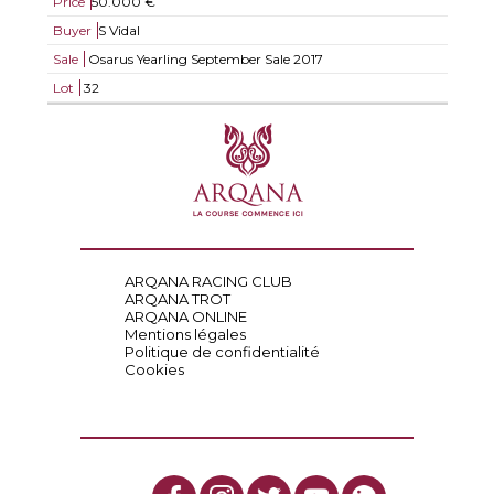
Price
50.000 €
Buyer
S Vidal
Sale
Osarus Yearling September Sale 2017
Lot
32
ARQANA RACING CLUB
ARQANA TROT
ARQANA ONLINE
Mentions légales
Politique de confidentialité
Cookies