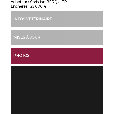
Acheteur :
Christian BERQUIER
Enchères :
25 000 €
INFOS VÉTÉRINAIRE
MISES À JOUR
PHOTOS