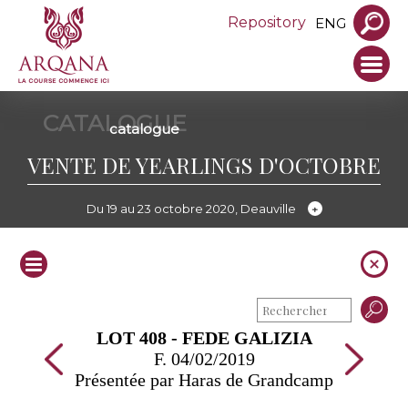
Repository
ENG
CATALOGUE
catalogue
VENTE DE YEARLINGS D'OCTOBRE
Du 19 au 23 octobre 2020, Deauville
LOT 408 - FEDE GALIZIA
F. 04/02/2019
Présentée par Haras de Grandcamp