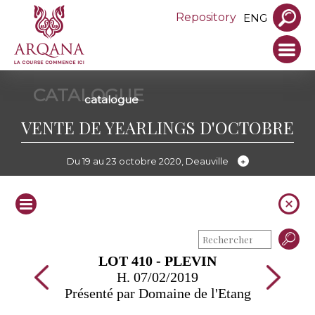
Repository
ENG
CATALOGUE
catalogue
VENTE DE YEARLINGS D'OCTOBRE
Du 19 au 23 octobre 2020, Deauville
LOT 410 - PLEVIN
H. 07/02/2019
Présenté par Domaine de l'Etang