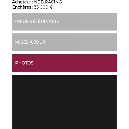
Acheteur :
NBB RACING
Enchères :
35 000 €
INFOS VÉTÉRINAIRE
MISES À JOUR
PHOTOS