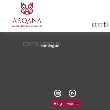
SUCCÈS
CATALOGUE
catalogue
Blog
Vidéos