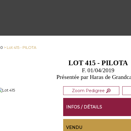
20
> Lot 415 - PILOTA
LOT 415 - PILOTA
F. 01/04/2019
Présentée par Haras de Grand
Zoom Pedigree
INFOS / DÉTAILS
VENDU