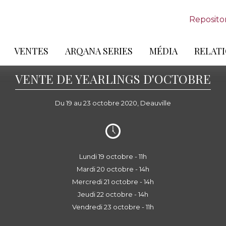
Reposito
VENTES
ARQANA SERIES
MÉDIA
RELATI
VENTE DE YEARLINGS D'OCTOBRE
Du 19 au 23 octobre 2020, Deauville
Lundi 19 octobre - 11h
Mardi 20 octobre - 14h
Mercredi 21 octobre - 14h
Jeudi 22 octobre - 14h
Vendredi 23 octobre - 11h