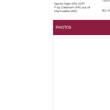
1.50
Spirits High (FR)
2017
F by Dabirsim (FR) out of
80.0
Mamusella (IRE)
PHOTOS