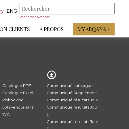
ry
ENG
Recherche avancée
ON CLIENTS
A PROPOS
MY ARQANA +
Catalogue PDF
Communiqué catalogue
Catalogue Excel
Communiqué Supplément
Pinhooking
Communiqué résultats Jour 1
Lots vendus sans
Communiqué résultats Jour
TVA
2
Communiqué résultats Jour
3