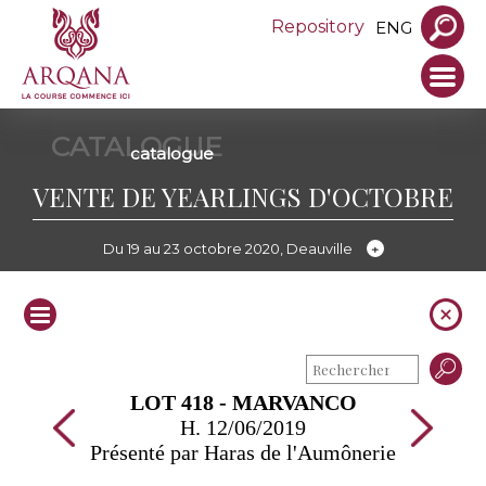
Repository
ENG
CATALOGUE
catalogue
VENTE DE YEARLINGS D'OCTOBRE
Du 19 au 23 octobre 2020, Deauville
LOT 418 - MARVANCO
H. 12/06/2019
Présenté par Haras de l'Aumônerie