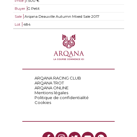
Price
7.500 €
Buyer
G Petit
Sale
Arqana Deauville Autumn Mixed Sale 2017
Lot
484
ARQANA RACING CLUB
ARQANA TROT
ARQANA ONLINE
Mentions légales
Politique de confidentialité
Cookies