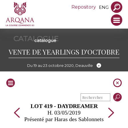
Repository
ENG
CATALOGUE
catalogue
VENTE DE YEARLINGS D'OCTOBRE
Du 19 au 23 octobre 2020, Deauville
LOT 419 - DAYDREAMER
H. 03/05/2019
Présenté par Haras des Sablonnets