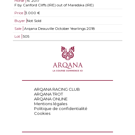
Horse
N.
2017
F by Canford Cliffs (IRE) out of Maredska (IRE)
Price
3.000 €
Buyer
Not Sold
Sale
Arqana Deauville October Yearlings 2018
Lot
505
ARQANA RACING CLUB
ARQANA TROT
ARQANA ONLINE
Mentions légales
Politique de confidentialité
Cookies