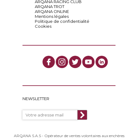
ARQANA RACING CLUB
ARQANA TROT
ARQANA ONLINE
Mentions légales
Politique de confidentialité
Cookies
NEWSLETTER
ARQANA S.A.S - Opérateur de ventes volontaires aux enchères