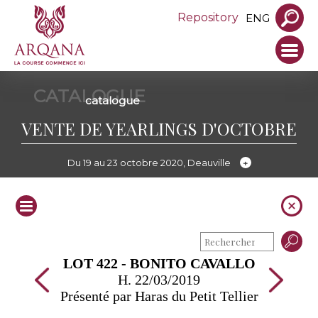
Repository
ENG
CATALOGUE
catalogue
VENTE DE YEARLINGS D'OCTOBRE
Du 19 au 23 octobre 2020, Deauville
LOT 422 - BONITO CAVALLO
H. 22/03/2019
Présenté par Haras du Petit Tellier