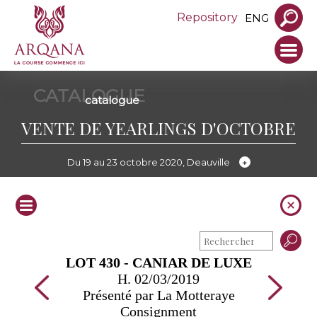
Repository
ENG
CATALOGUE
catalogue
VENTE DE YEARLINGS D'OCTOBRE
Du 19 au 23 octobre 2020, Deauville
LOT 430 - CANIAR DE LUXE
H. 02/03/2019
Présenté par La Motteraye
Consignment