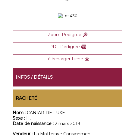
Zoom Pedigree
PDF Pedigree
Télécharger Fiche
INFOS / DÉTAILS
RACHETÉ
Nom :
CANIAR DE LUXE
Sexe :
H.
Date de naissance :
2 mars 2019
Vendeur :
La Motteraye Consignment