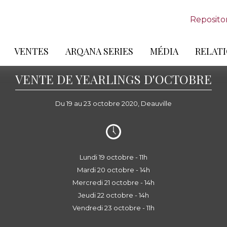
Reposito
VENTES
ARQANA SERIES
MÉDIA
RELATI
VENTE DE YEARLINGS D'OCTOBRE
Du 19 au 23 octobre 2020, Deauville
Lundi 19 octobre - 11h
Mardi 20 octobre - 14h
Mercredi 21 octobre - 14h
Jeudi 22 octobre - 14h
Vendredi 23 octobre - 11h