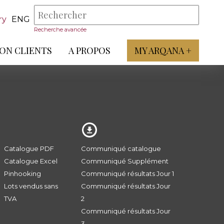
ry
ENG
Recherche avancée
ON CLIENTS
A PROPOS
MY ARQANA +
Catalogue PDF
Communiqué catalogue
Catalogue Excel
Communiqué Supplément
Pinhooking
Communiqué résultats Jour 1
Lots vendus sans
Communiqué résultats Jour
TVA
2
Communiqué résultats Jour
3