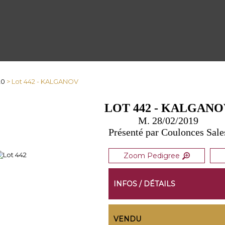
20
> Lot 442 - KALGANOV
LOT 442 - KALGAN
M. 28/02/2019
Présenté par Coulonces Sale
Zoom Pedigree
INFOS / DÉTAILS
VENDU