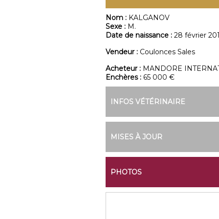
Nom :
KALGANOV
Sexe :
M.
Date de naissance :
28 février 20
Vendeur :
Coulonces Sales
Acheteur :
MANDORE INTERNA
Enchères :
65 000 €
INFOS VÉTÉRINAIRE
MISES À JOUR
PHOTOS