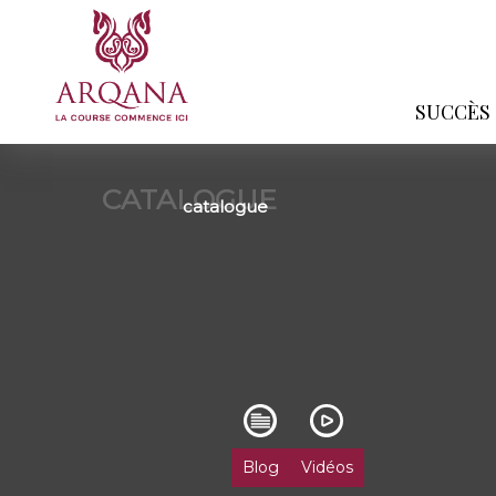
SUCCÈS
CATALOGUE
catalogue
Blog
Vidéos