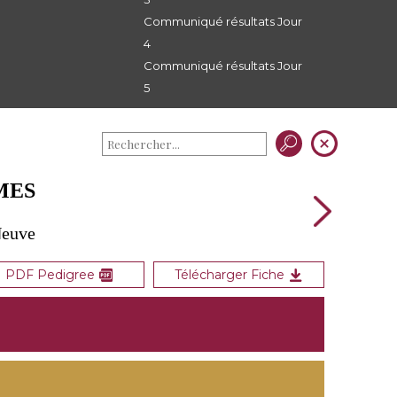
Communiqué résultats Jour
4
Communiqué résultats Jour
5
IMES
Neuve
PDF Pedigree
Télécharger Fiche