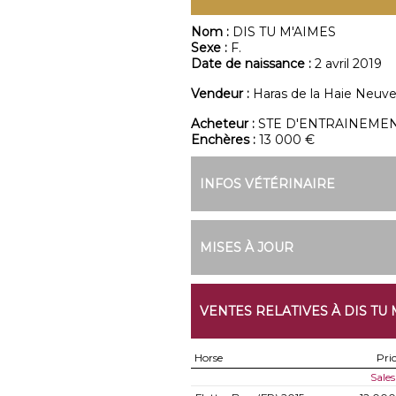
Nom :
DIS TU M'AIMES
Sexe :
F.
Date de naissance :
2 avril 2019
Vendeur :
Haras de la Haie Neuv
Acheteur :
STE D'ENTRAINEMEN
Enchères :
13 000 €
INFOS VÉTÉRINAIRE
MISES À JOUR
VENTES RELATIVES À DIS TU 
Horse
Pri
Sales