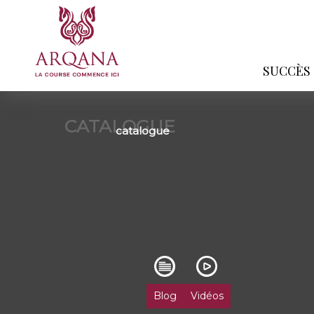
SUCCÈS
CATALOGUE
catalogue
Blog
Vidéos