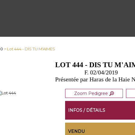
20
> Lot 444 - DIS TU M'AIMES
LOT 444 - DIS TU M'A
F. 02/04/2019
Présentée par Haras de la Haie 
Zoom Pedigree
INFOS / DÉTAILS
VENDU