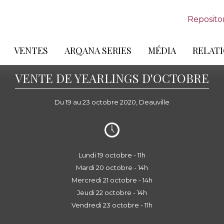
Reposito
VENTES
ARQANA SERIES
MÉDIA
RELATI
VENTE DE YEARLINGS D'OCTOBRE
Du 19 au 23 octobre 2020, Deauville
Lundi 19 octobre - 11h
Mardi 20 octobre - 14h
Mercredi 21 octobre - 14h
Jeudi 22 octobre - 14h
Vendredi 23 octobre - 11h