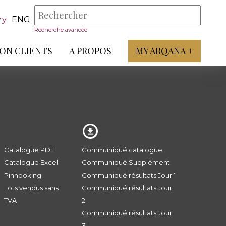
ry
ENG
Recherche avancée
ON CLIENTS
A PROPOS
MY ARQANA +
Catalogue PDF
Communiqué catalogue
Catalogue Excel
Communiqué Supplément
Pinhooking
Communiqué résultats Jour 1
Lots vendus sans
Communiqué résultats Jour
TVA
2
Communiqué résultats Jour
3