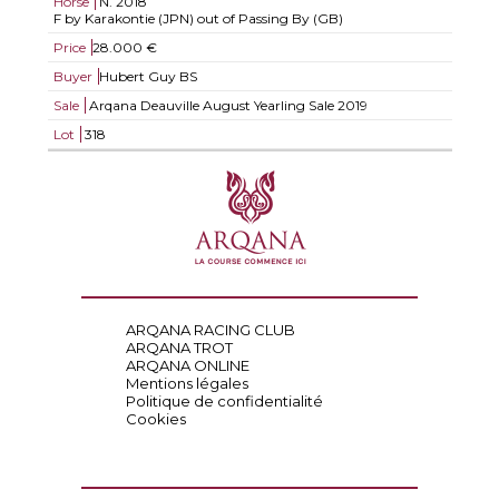
Horse
N.
2018
F by Karakontie (JPN) out of Passing By (GB)
Price
28.000 €
Buyer
Hubert Guy BS
Sale
Arqana Deauville August Yearling Sale 2019
Lot
318
ARQANA RACING CLUB
ARQANA TROT
ARQANA ONLINE
Mentions légales
Politique de confidentialité
Cookies