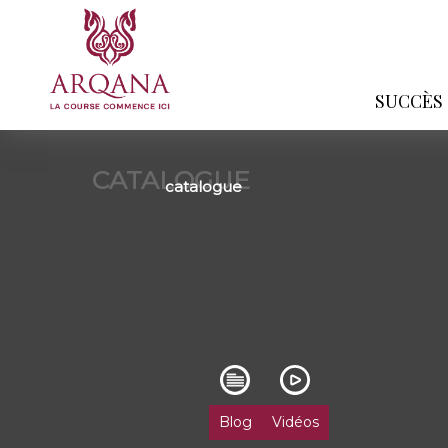
SUCCÈS
CATALOGUE
catalogue
Blog
Vidéos