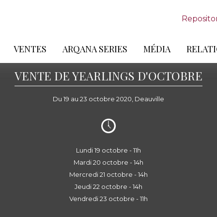
Reposito
VENTES
ARQANA SERIES
MÉDIA
RELATI
VENTE DE YEARLINGS D'OCTOBRE
Du 19 au 23 octobre 2020, Deauville
Lundi 19 octobre - 11h
Mardi 20 octobre - 14h
Mercredi 21 octobre - 14h
Jeudi 22 octobre - 14h
Vendredi 23 octobre - 11h