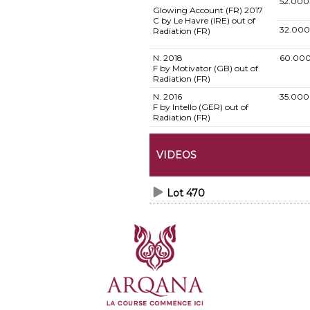
52.000
Glowing Account (FR)
2017
C by Le Havre (IRE) out of
32.000
Radiation (FR)
N.
2018
60.000
F by Motivator (GB) out of
Radiation (FR)
N.
2016
35.000
F by Intello (GER) out of
Radiation (FR)
VIDEOS
Lot 470