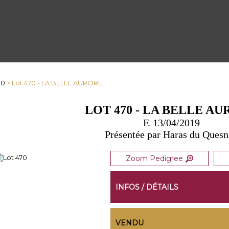
20
> Lot 470 - LA BELLE AURORE
LOT 470 - LA BELLE A
F. 13/04/2019
Présentée par Haras du Ques
Zoom Pedigree
INFOS / DÉTAILS
VENDU