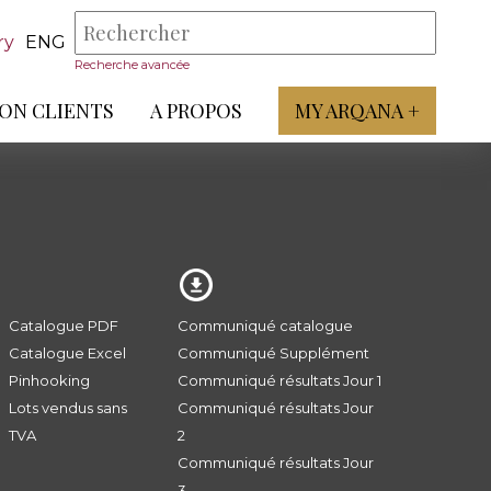
ry
ENG
Recherche avancée
ON CLIENTS
A PROPOS
MY ARQANA +
Catalogue PDF
Communiqué catalogue
Catalogue Excel
Communiqué Supplément
Pinhooking
Communiqué résultats Jour 1
Lots vendus sans
Communiqué résultats Jour
TVA
2
Communiqué résultats Jour
3