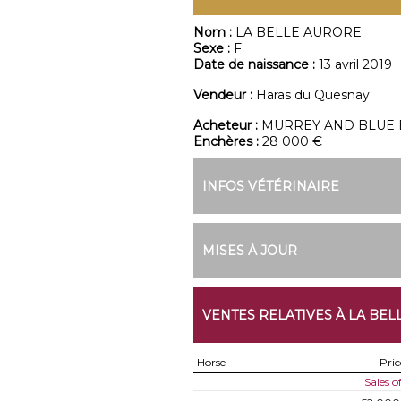
Nom :
LA BELLE AURORE
Sexe :
F.
Date de naissance :
13 avril 2019
Vendeur :
Haras du Quesnay
Acheteur :
MURREY AND BLUE
Enchères :
28 000 €
INFOS VÉTÉRINAIRE
MISES À JOUR
VENTES RELATIVES À LA BE
Horse
Pric
Sales 