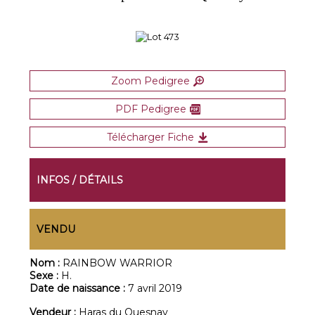
Zoom Pedigree
PDF Pedigree
Télécharger Fiche
INFOS / DÉTAILS
VENDU
Nom :
RAINBOW WARRIOR
Sexe :
H.
Date de naissance :
7 avril 2019
Vendeur :
Haras du Quesnay