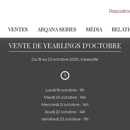
Reposito
VENTES
ARQANA SERIES
MÉDIA
RELATI
VENTE DE YEARLINGS D'OCTOBRE
Du 19 au 23 octobre 2020, Deauville
Lundi 19 octobre - 11h
Mardi 20 octobre - 14h
Mercredi 21 octobre - 14h
Jeudi 22 octobre - 14h
Vendredi 23 octobre - 11h