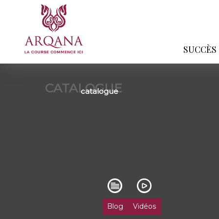
SUCCÈS
CATALOGUE
catalogue
Blog
Vidéos