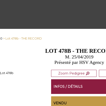
20
> Lot 478b - THE RECORD
LOT 478B - THE REC
M. 25/04/2019
Présenté par HSV Agency
Zoom Pedigree
INFOS / DÉTAILS
VENDU