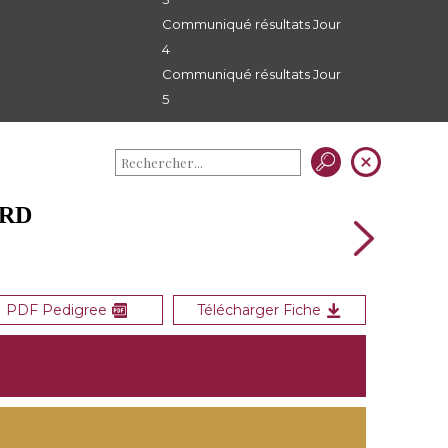
Communiqué résultats Jour
4
Communiqué résultats Jour
5
ORD
PDF Pedigree
Télécharger Fiche