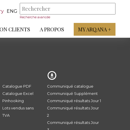
ry
ENG
Recherche avancée
ON CLIENTS
A PROPOS
MY ARQANA +
Catalogue PDF
Communiqué catalogue
Catalogue Excel
Communiqué Supplément
Pinhooking
Communiqué résultats Jour 1
Lots vendus sans
Communiqué résultats Jour
TVA
2
Communiqué résultats Jour
3