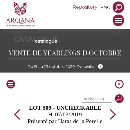
Repository
ENG
CATALOGUE
catalogue
VENTE DE YEARLINGS D'OCTOBRE
Du 19 au 23 octobre 2020, Deauville
LOT 509 - UNCHECKABLE
H. 07/03/2019
Présenté par Haras de la Perelle