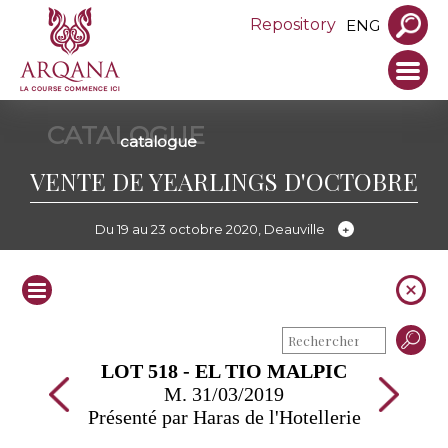
Repository
ENG
CATALOGUE
catalogue
VENTE DE YEARLINGS D'OCTOBRE
Du 19 au 23 octobre 2020, Deauville
LOT 518 - EL TIO MALPIC
M. 31/03/2019
Présenté par Haras de l'Hotellerie