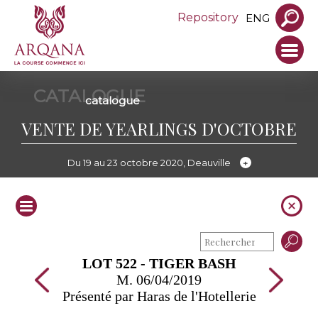
Repository
ENG
CATALOGUE
catalogue
VENTE DE YEARLINGS D'OCTOBRE
Du 19 au 23 octobre 2020, Deauville
LOT 522 - TIGER BASH
M. 06/04/2019
Présenté par Haras de l'Hotellerie