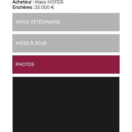
Acheteur :
Mario HOFER
Enchères :
33 000 €
INFOS VÉTÉRINAIRE
MISES À JOUR
PHOTOS