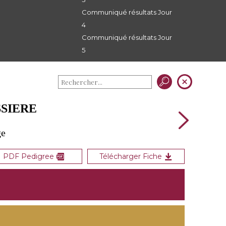
Communiqué résultats Jour
4
Communiqué résultats Jour
5
SSIERE
ge
PDF Pedigree
Télécharger Fiche