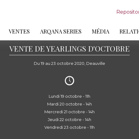
Reposito
VENTES
ARQANA SERIES
MÉDIA
RELATI
VENTE DE YEARLINGS D'OCTOBRE
Du 19 au 23 octobre 2020, Deauville
Lundi 19 octobre - 11h
Mardi 20 octobre - 14h
Mercredi 21 octobre - 14h
Jeudi 22 octobre - 14h
Vendredi 23 octobre - 11h