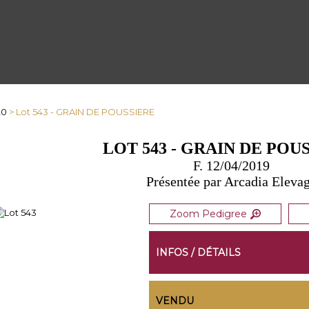
20
> Lot 543 - GRAIN DE POUSSIERE
LOT 543 - GRAIN DE POU
F. 12/04/2019
Présentée par Arcadia Eleva
Zoom Pedigree
INFOS / DÉTAILS
VENDU