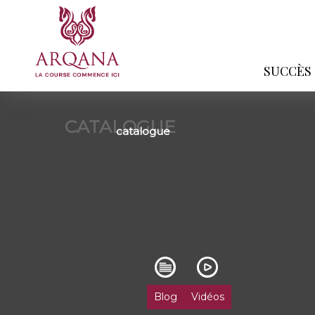
SUCCÈS
CATALOGUE
catalogue
Blog
Vidéos