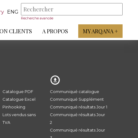
ry
ENG
Recherche avancée
ON CLIENTS
A PROPOS
MY ARQANA +
Catalogue PDF
Communiqué catalogue
Catalogue Excel
Communiqué Supplément
Pinhooking
Communiqué résultats Jour 1
Lots vendus sans
Communiqué résultats Jour
TVA
2
Communiqué résultats Jour
3