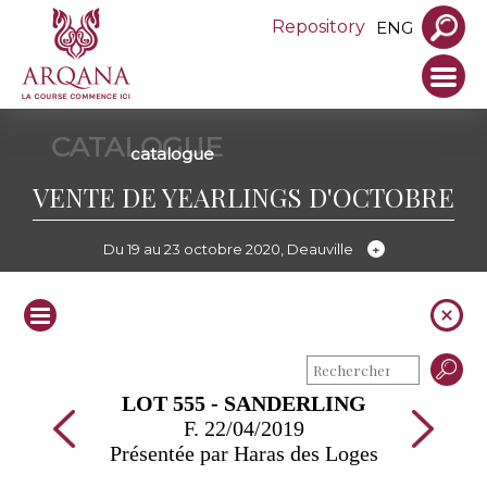
Repository
ENG
CATALOGUE
catalogue
VENTE DE YEARLINGS D'OCTOBRE
Du 19 au 23 octobre 2020, Deauville
LOT 555 - SANDERLING
F. 22/04/2019
Présentée par Haras des Loges