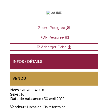
Zoom Pedigree
PDF Pedigree
Télécharger Fiche
INFOS / DÉTAILS
VENDU
Nom :
PERLE ROUGE
Sexe :
F.
Date de naissance :
30 avril 2019
Vendeur :
Haras de Clairefontaine