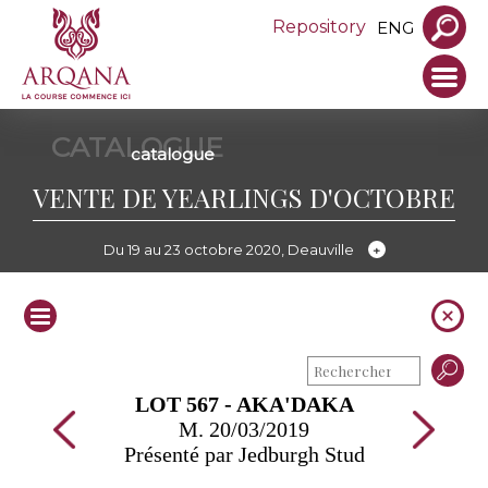
Repository
ENG
CATALOGUE
catalogue
VENTE DE YEARLINGS D'OCTOBRE
Du 19 au 23 octobre 2020, Deauville
LOT 567 - AKA'DAKA
M. 20/03/2019
Présenté par Jedburgh Stud