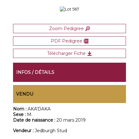
Zoom Pedigree
PDF Pedigree
Télécharger Fiche
INFOS / DÉTAILS
VENDU
Nom :
AKA'DAKA
Sexe :
M.
Date de naissance :
20 mars 2019
Vendeur :
Jedburgh Stud