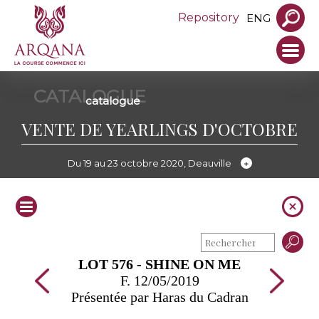
Repository
ENG
CATALOGUE
catalogue
VENTE DE YEARLINGS D'OCTOBRE
Du 19 au 23 octobre 2020, Deauville
LOT 576 - SHINE ON ME
F. 12/05/2019
Présentée par Haras du Cadran