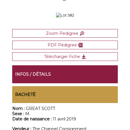
Zoom Pedigree
PDF Pedigree
Télécharger Fiche
INFOS / DÉTAILS
RACHETÉ
Nom :
GREAT SCOTT
Sexe :
M.
Date de naissance :
11 avril 2019
Vendeur :
The Channel Consignment