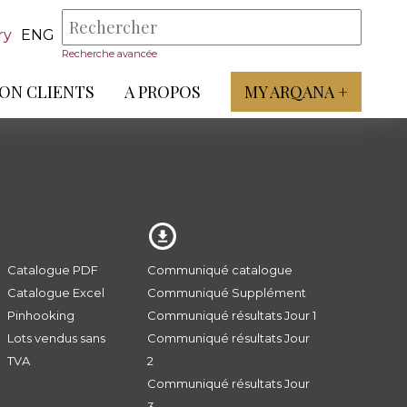
ry
ENG
Recherche avancée
ON CLIENTS
A PROPOS
MY ARQANA +
Catalogue PDF
Communiqué catalogue
Catalogue Excel
Communiqué Supplément
Pinhooking
Communiqué résultats Jour 1
Lots vendus sans
Communiqué résultats Jour
TVA
2
Communiqué résultats Jour
3