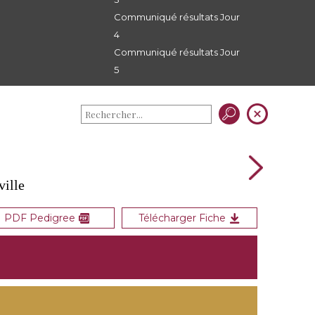
Communiqué résultats Jour
4
Communiqué résultats Jour
5
ville
PDF Pedigree
Télécharger Fiche