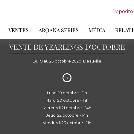
Reposito
VENTES
ARQANA SERIES
MÉDIA
RELATI
VENTE DE YEARLINGS D'OCTOBRE
Du 19 au 23 octobre 2020, Deauville
Lundi 19 octobre - 11h
Mardi 20 octobre - 14h
Mercredi 21 octobre - 14h
Jeudi 22 octobre - 14h
Vendredi 23 octobre - 11h