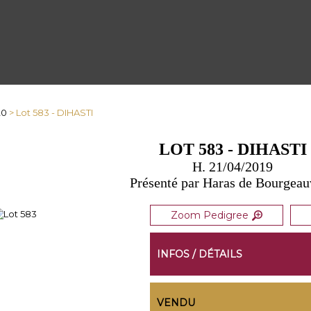
20
> Lot 583 - DIHASTI
LOT 583 - DIHASTI
H. 21/04/2019
Présenté par Haras de Bourgeau
Zoom Pedigree
INFOS / DÉTAILS
VENDU