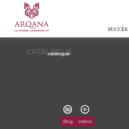
SUCCÈS
CATALOGUE
catalogue
Blog
Vidéos