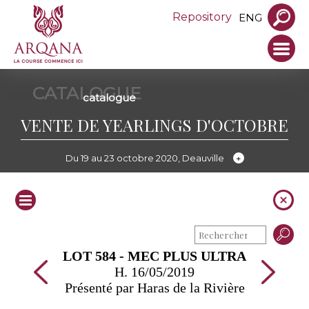
Repository
ENG
CATALOGUE
catalogue
VENTE DE YEARLINGS D'OCTOBRE
Du 19 au 23 octobre 2020, Deauville
LOT 584 - MEC PLUS ULTRA
H. 16/05/2019
Présenté par Haras de la Rivière