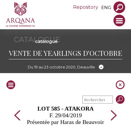
Repository
ENG
CATALOGUE
catalogue
VENTE DE YEARLINGS D'OCTOBRE
Du 19 au 23 octobre 2020, Deauville
LOT 585 - ATAKORA
F. 29/04/2019
Présentée par Haras de Beauvoir