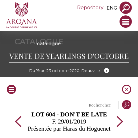
Repository
ENG
CATALOGUE
catalogue
VENTE DE YEARLINGS D'OCTOBRE
Du 19 au 23 octobre 2020, Deauville
LOT 604 - DON'T BE LATE
F. 29/01/2019
Présentée par Haras du Hoguenet