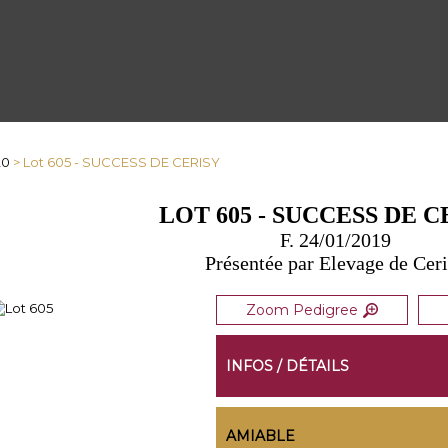
20
> Lot 605 - SUCCESS DE CERISY
LOT 605 - SUCCESS DE C
F. 24/01/2019
Présentée par Elevage de Cer
Zoom Pedigree
INFOS / DÉTAILS
AMIABLE