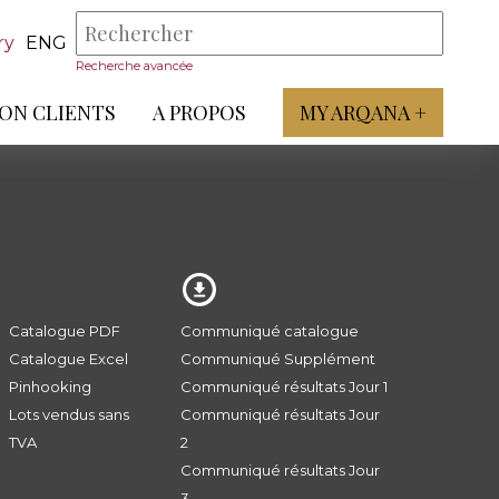
ry
ENG
Recherche avancée
ON CLIENTS
A PROPOS
MY ARQANA +
Catalogue PDF
Communiqué catalogue
Catalogue Excel
Communiqué Supplément
Pinhooking
Communiqué résultats Jour 1
Lots vendus sans
Communiqué résultats Jour
TVA
2
Communiqué résultats Jour
3