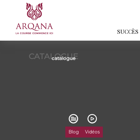
SUCCÈS
CATALOGUE
catalogue
Blog
Vidéos