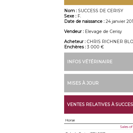
Nom :
SUCCESS DE CERISY
Sexe :
F.
Date de naissance :
24 janvier 20
Vendeur :
Elevage de Cerisy
Acheteur :
CHRIS RICHNER BL
Enchères :
3 000 €
INFOS VÉTÉRINAIRE
MISES À JOUR
VENTES RELATIVES À SUCCES
Horse
Sales o