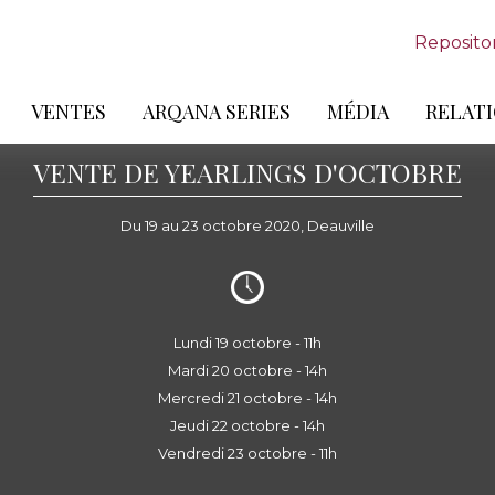
Reposito
VENTES
ARQANA SERIES
MÉDIA
RELATI
VENTE DE YEARLINGS D'OCTOBRE
Du 19 au 23 octobre 2020, Deauville
Lundi 19 octobre - 11h
Mardi 20 octobre - 14h
Mercredi 21 octobre - 14h
Jeudi 22 octobre - 14h
Vendredi 23 octobre - 11h