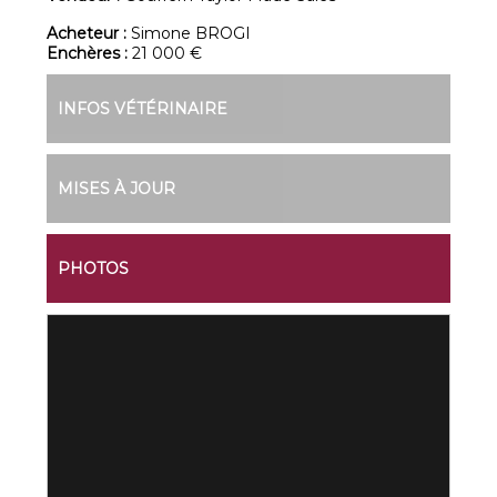
Acheteur :
Simone BROGI
Enchères :
21 000 €
INFOS VÉTÉRINAIRE
MISES À JOUR
PHOTOS