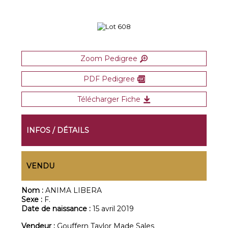
Zoom Pedigree
PDF Pedigree
Télécharger Fiche
INFOS / DÉTAILS
VENDU
Nom :
ANIMA LIBERA
Sexe :
F.
Date de naissance :
15 avril 2019
Vendeur :
Gouffern Taylor Made Sales