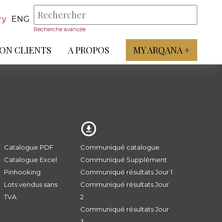
ry
ENG
Recherche avancée
ON CLIENTS
A PROPOS
MY ARQANA +
Catalogue PDF
Communiqué catalogue
Catalogue Excel
Communiqué Supplément
Pinhooking
Communiqué résultats Jour 1
Lots vendus sans
Communiqué résultats Jour
TVA
2
Communiqué résultats Jour
3