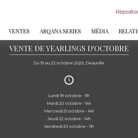
Reposito
VENTES
ARQANA SERIES
MÉDIA
RELATI
VENTE DE YEARLINGS D'OCTOBRE
Du 19 au 23 octobre 2020, Deauville
Lundi 19 octobre - 11h
Mardi 20 octobre - 14h
Mercredi 21 octobre - 14h
Jeudi 22 octobre - 14h
Vendredi 23 octobre - 11h