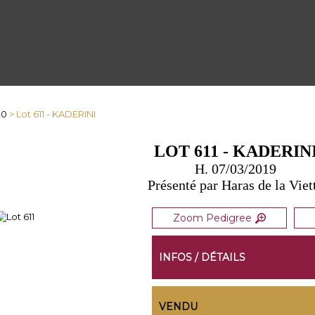
20
> Lot 611 - KADERINI
LOT 611 - KADERIN
H. 07/03/2019
Présenté par Haras de la Viet
Zoom Pedigree
INFOS / DÉTAILS
VENDU