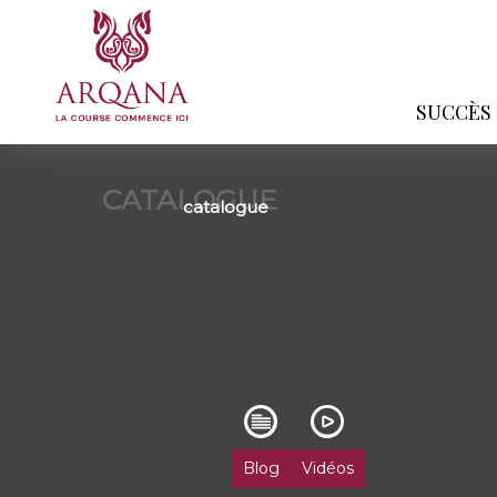
SUCCÈS
CATALOGUE
catalogue
Blog
Vidéos